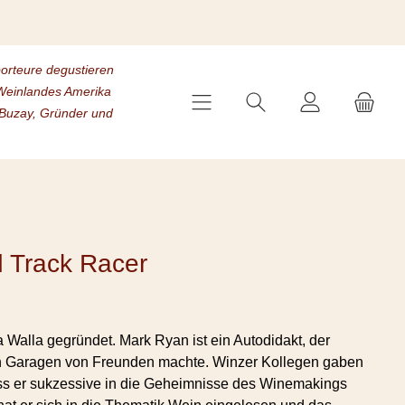
porteure degustieren
s Weinlandes Amerika
 Buzay, Gründer und
 Track Racer
 Walla gegründet. Mark Ryan ist ein Autodidakt, der
in Garagen von Freunden machte. Winzer Kollegen gaben
dass er sukzessive in die Geheimnisse des Winemakings