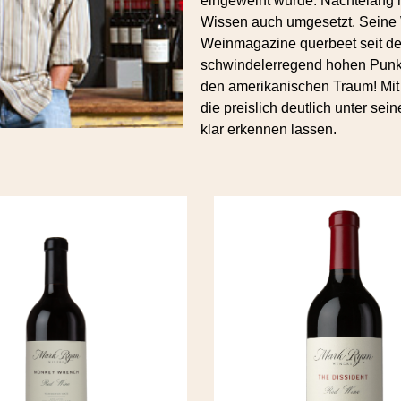
eingeweiht wurde. Nächtelang h
Wissen auch umgesetzt. Seine 
Weinmagazine querbeet seit d
schwindelerregend hohen Punkte
den amerikanischen Traum! Mit 
die preislich deutlich unter sei
klar erkennen lassen.