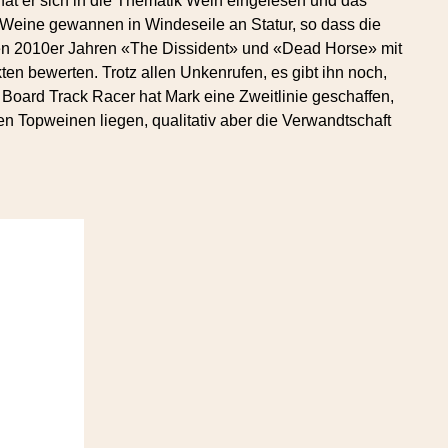
at er sich in die Thematik Wein eingelesen und das
Weine gewannen in Windeseile an Statur, so dass die
en 2010er Jahren «The Dissident» und «Dead Horse» mit
n bewerten. Trotz allen Unkenrufen, es gibt ihn noch,
Board Track Racer hat Mark eine Zweitlinie geschaffen,
nen Topweinen liegen, qualitativ aber die Verwandtschaft