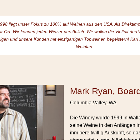
1998 liegt unser Fokus zu 100% auf Weinen aus den USA. Als Direktim
or Ort. Wir kennen jeden Winzer persönlich. Wir wollen die Vielfalt de
igen und unsere Kunden mit einzigartigen Topweinen begeistern! Karl
Weinfan
Mark Ryan, Board
Columbia Valley, WA
Die Winery wurde 1999 in Walla
seine Weine in den Anfängen 
ihm bereitwillig Auskunft, so 