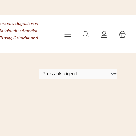
porteure degustieren
s Weinlandes Amerika
 Buzay, Gründer und