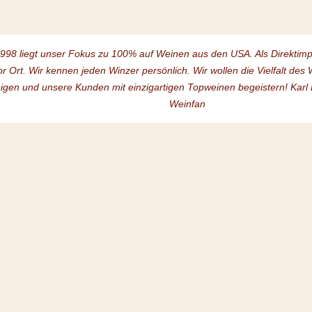
1998 liegt unser Fokus zu 100% auf Weinen aus den USA. Als Direktim
or Ort. Wir kennen jeden Winzer persönlich. Wir wollen die Vielfalt de
igen und unsere Kunden mit einzigartigen Topweinen begeistern! Karl
Weinfan