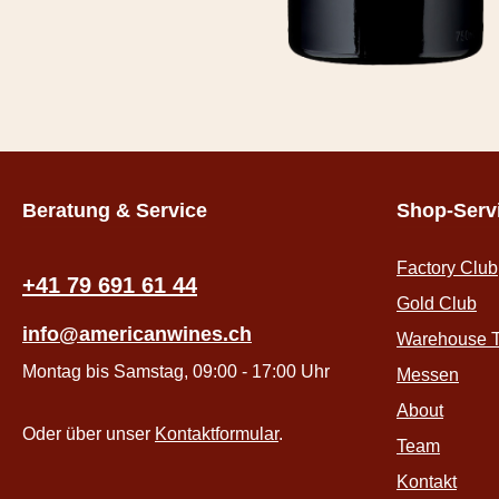
Beratung & Service
Shop-Serv
Factory Club
+41 79 691 61 44
Gold Club
info@americanwines.ch
Warehouse T
Montag bis Samstag, 09:00 - 17:00 Uhr
Messen
About
Oder über unser
Kontaktformular
.
Team
Kontakt