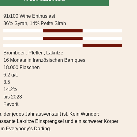
91/100 Wine Enthusiast
86% Syrah, 14% Petite Sirah
Brombeer , Pfeffer , Lakritze
16 Monate in französischen Barriques
18.000 Flaschen
6.2 g/L
3.5
14.2%
bis 2028
Favorit
h, der jedes Jahr ausverkauft ist. Kein Wunder:
eressante Lakritze Einsprengsel und ein schwerer Körper
m Everybody’s Darling.