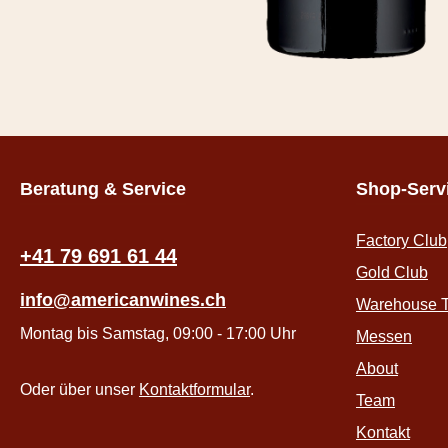
Beratung & Service
Shop-Serv
Factory Club
+41 79 691 61 44
Gold Club
info@americanwines.ch
Warehouse T
Montag bis Samstag, 09:00 - 17:00 Uhr
Messen
About
Oder über unser
Kontaktformular
.
Team
Kontakt