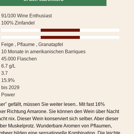
91/100 Wine Enthusiast
100% Zinfandel
Feige , Pflaume , Granatapfel
10 Monate in amerikanischen Barriques
45.000 Flaschen
6.7 g/L
3.7
15.9%
bis 2029
Power
r" gefällt, müssen Sie weiter lesen.. Mit fast 16%
ker Richtung Amarone. Sie können den Wein über Nacht
cht nix. Dieser Wein konserviert sich selber. Aber dieser
tumber Muskelprotz. Wunderbare Aromen von Pflaumen,
mbeer bilden eine sensationelle Kombination. Die leichte