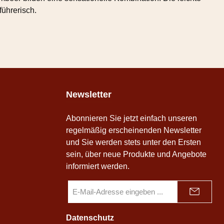
führerisch.
Newsletter
Abonnieren Sie jetzt einfach unseren
regelmäßig erscheinenden Newsletter
und Sie werden stets unter den Ersten
sein, über neue Produkte und Angebote
informiert werden.
E-
Mail-
Adresse
*
Datenschutz