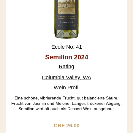
Ecole No. 41
Semillon 2024
Rating
Columbia Valley, WA
Wein Profil
Eine schöne, vibrierende Frucht, gut balancierte Säure,
Frucht von Jasmin und Melone. Langer, trockener Abgang.
Semillon wird oft auch als Dessert Wein ausgebaut.
CHF 26.00
Regulärer Preis: