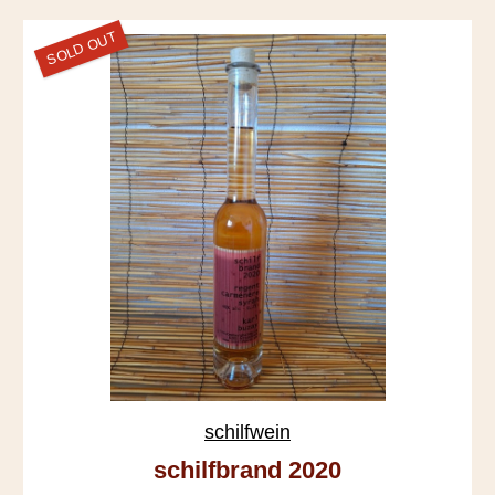
SOLD OUT
schilfwein
schilfbrand 2020