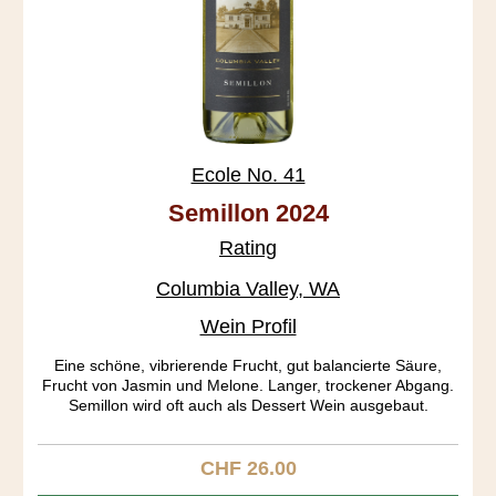
Ecole No. 41
Semillon 2024
Rating
Columbia Valley, WA
Wein Profil
Eine schöne, vibrierende Frucht, gut balancierte Säure,
Frucht von Jasmin und Melone. Langer, trockener Abgang.
Semillon wird oft auch als Dessert Wein ausgebaut.
CHF 26.00
Regulärer Preis: