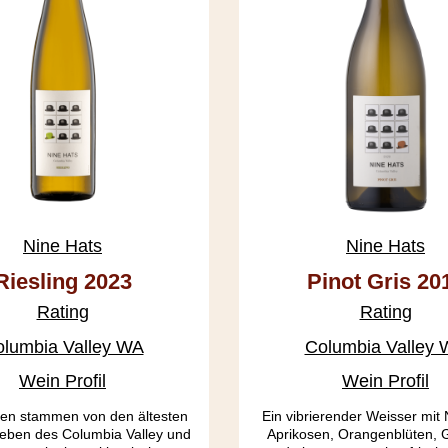
Nine Hats
Nine Hats
Riesling 2023
Pinot Gris 20
Rating
Rating
lumbia Valley WA
Columbia Valley
Wein Profil
Wein Profil
en stammen von den ältesten
Ein vibrierender Weisser mit
Reben des Columbia Valley und
Aprikosen, Orangenblüten, G