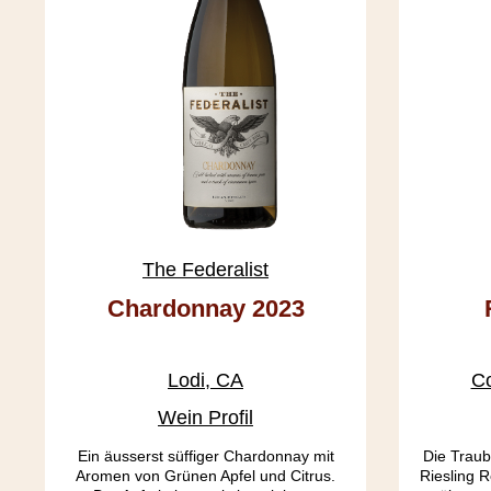
The Federalist
Chardonnay 2023
Lodi, CA
Co
Wein Profil
Ein äusserst süffiger Chardonnay mit
Die Traub
Aromen von Grünen Apfel und Citrus.
Riesling 