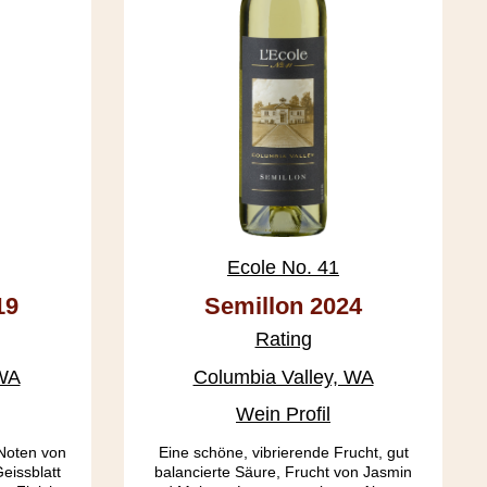
Ecole No. 41
19
Semillon 2024
Rating
 WA
Columbia Valley, WA
Wein Profil
 Noten von
Eine schöne, vibrierende Frucht, gut
eissblatt
balancierte Säure, Frucht von Jasmin