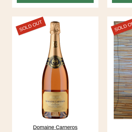
SOLD OUT
SOLD 
Domaine Carneros