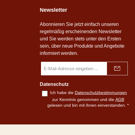
Newsletter
Abonnieren Sie jetzt einfach unseren
regelmäßig erscheinenden Newsletter
und Sie werden stets unter den Ersten
sein, über neue Produkte und Angebote
informiert werden.
E-
Mail-
Adresse
*
Datenschutz
Ich habe die
Datenschutzbestimmungen
zur Kenntnis genommen und die
AGB
gelesen und bin mit ihnen einverstanden.
*