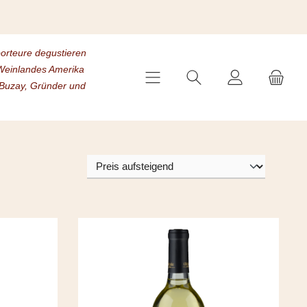
porteure degustieren
s Weinlandes Amerika
 Buzay, Gründer und