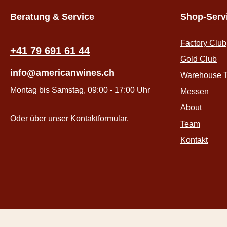
Beratung & Service
Shop-Serv
Factory Club
+41 79 691 61 44
Gold Club
info@americanwines.ch
Warehouse T
Montag bis Samstag, 09:00 - 17:00 Uhr
Messen
About
Oder über unser
Kontaktformular
.
Team
Kontakt