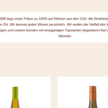
1998 liegt unser Fokus zu 100% auf Weinen aus den USA. Als Direktim
or Ort. Wir kennen jeden Winzer persönlich. Wir wollen die Vielfalt de
igen und unsere Kunden mit einzigartigen Topweinen begeistern! Karl
Weinfan