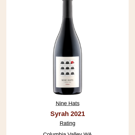
Nine Hats
Syrah 2021
Rating
Columbia Valley WA