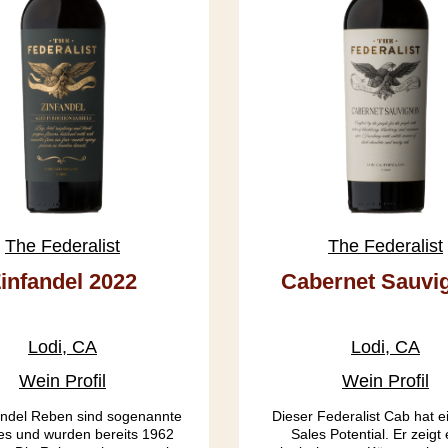
The Federalist
The Federalist
infandel 2022
Cabernet Sauvi
2023
Lodi, CA
Lodi, CA
Wein Profil
Wein Profil
andel Reben sind sogenannte
Dieser Federalist Cab hat e
es und wurden bereits 1962
Sales Potential. Er zeigt