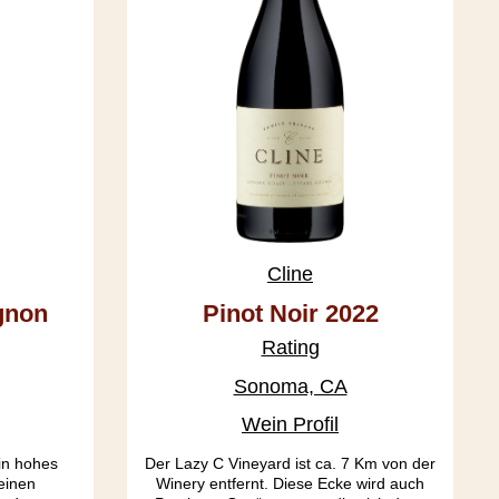
Cline
gnon
Pinot Noir 2022
Rating
Sonoma, CA
Wein Profil
in hohes
Der Lazy C Vineyard ist ca. 7 Km von der
 einen
Winery entfernt. Diese Ecke wird auch