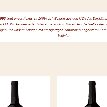
1998 liegt unser Fokus zu 100% auf Weinen aus den USA. Als Direktim
or Ort. Wir kennen jeden Winzer persönlich. Wir wollen die Vielfalt de
igen und unsere Kunden mit einzigartigen Topweinen begeistern! Karl
Weinfan