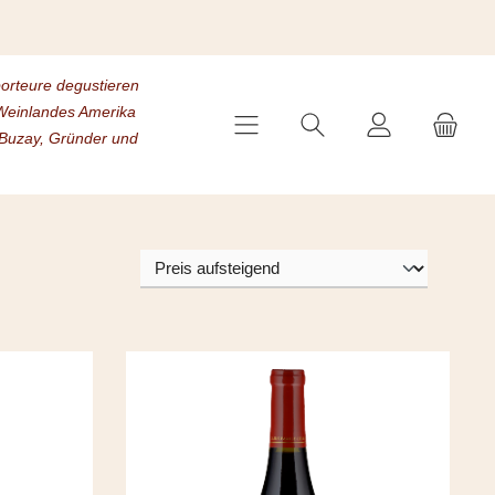
porteure degustieren
s Weinlandes Amerika
 Buzay, Gründer und