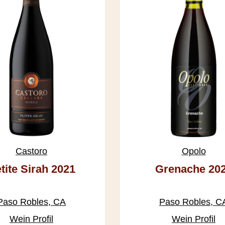
Castoro
Opolo
tite Sirah 2021
Grenache 20
Paso Robles, CA
Paso Robles, C
Wein Profil
Wein Profil