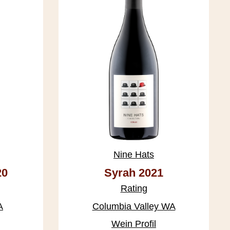
Nine Hats
20
Syrah 2021
Rating
A
Columbia Valley WA
Wein Profil