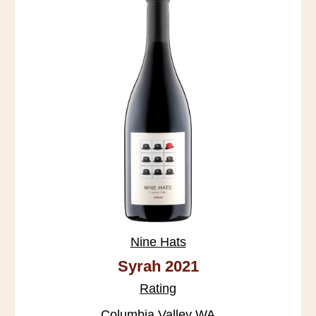
Nine Hats
Syrah 2021
Rating
Columbia Valley WA