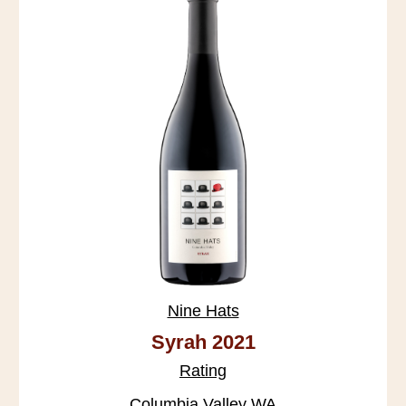
Nine Hats
Syrah 2021
Rating
Columbia Valley WA