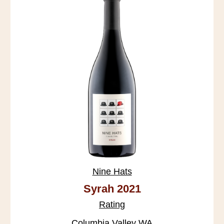
Nine Hats
Syrah 2021
Rating
Columbia Valley WA