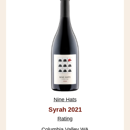
Nine Hats
Syrah 2021
Rating
Columbia Valley WA