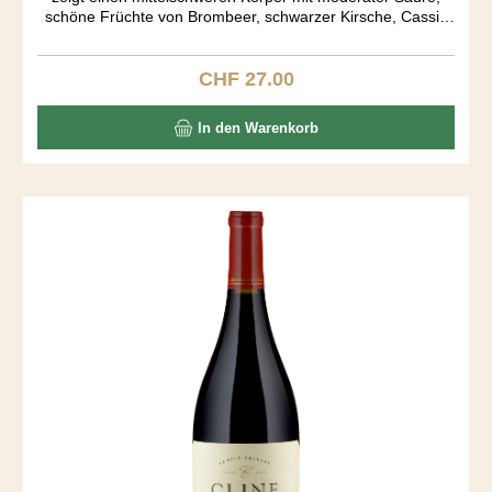
schöne Früchte von Brombeer, schwarzer Kirsche, Cassis
und einen Schuss Zimt. Very easy to drink. Der Ausbau fand
in amerikanischen und französichen Barriquen während 15
Monaten statt.
CHF 27.00
Regulärer Preis:
In den Warenkorb