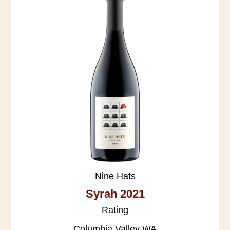
Nine Hats
Syrah 2021
Rating
Columbia Valley WA