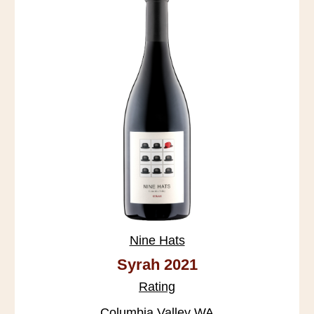
Nine Hats
Syrah 2021
Rating
Columbia Valley WA