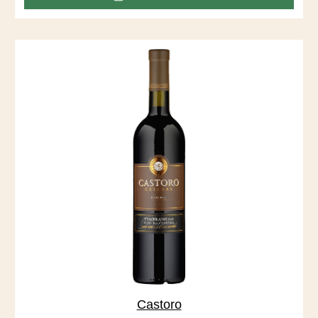
Vineyard, der sich durch tiefe, sandige Böden auszeichnet,
die vom San Joaquin River abgelagert wurden.
Castoro