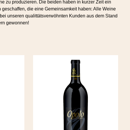
e zu produzieren. Die beiden haben in kurzer Zeit ein
n geschaffen, die eine Gemeinsamkeit haben: Alle Weine
bei unseren qualittätsverwöhnten Kunden aus dem Stand
ern gewonnen!