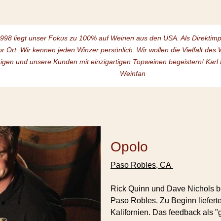
1998 liegt unser Fokus zu 100% auf Weinen aus den USA. Als Direktim
or Ort. Wir kennen jeden Winzer persönlich. Wir wollen die Vielfalt de
igen und unsere Kunden mit einzigartigen Topweinen begeistern! Karl
Weinfan
Opolo
Paso Robles, CA
Rick Quinn und Dave Nichols be
Paso Robles. Zu Beginn liefert
Kalifornien. Das feedback als "