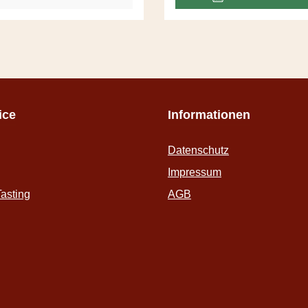
angenehm präsent aber denn
eingesetzt.
ice
Informationen
Datenschutz
Impressum
asting
AGB