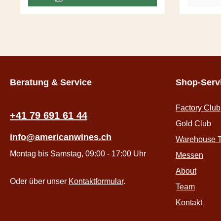
aus dem Bilderbuch.
Beratung & Service
Shop-Serv
Factory Club
+41 79 691 61 44
Gold Club
info@americanwines.ch
Warehouse T
Montag bis Samstag, 09:00 - 17:00 Uhr
Messen
About
Oder über unser
Kontaktformular
.
Team
Kontakt