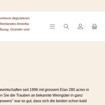
porteure degustieren
s Weinlandes Amerika
 Buzay, Gründer und
wirtschaften seit 1996 mit grossem Elan 280 acres in
en Sie die Trauben an bekannte Weingüter in ganz
growers" war so gut, dass sich die beiden schon bald