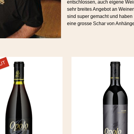
entschlossen, auch eigene Wein
sehr breites Angebot an Weine
sind super gemacht und haben 
eine grosse Schar von Anhäng
OUT